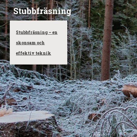
Stubbfräsning
Stubbfräsning – en
skonsam och
effektiv teknik