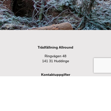
Trädfällning Allround
Ringvägen 48
141 31 Huddinge
Kontaktuppgifter
Telefon:
0703-42 86 52
Email:
info@tradfallarna.se