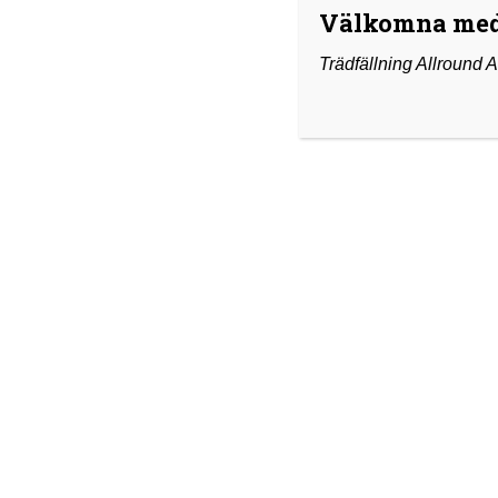
Välkomna med
Trädfällning Allround 