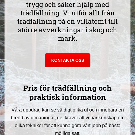
trygg och säker hjälp med
trädfällning. Vi utför allt från
trädfällning på en villatomt till
större avverkningar i skog och
mark.
KONTAKTA OSS
Pris för trädfällning och
praktisk information
Våra uppdrag kan se väldigt olika ut och innebära en
bredd av utmaningar, det kräver att vi har kunskap om
olika tekniker för att kunna göra vårt jobb på bästa
möjliga sätt.