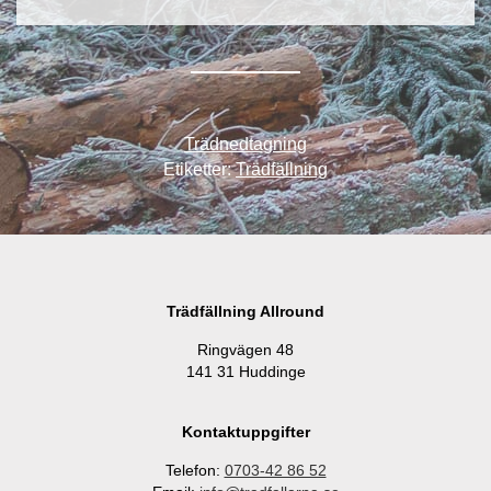
Trädnedtagning
Etiketter:
Trädfällning
Trädfällning Allround
Ringvägen 48
141 31 Huddinge
Kontaktuppgifter
Telefon:
0703-42 86 52