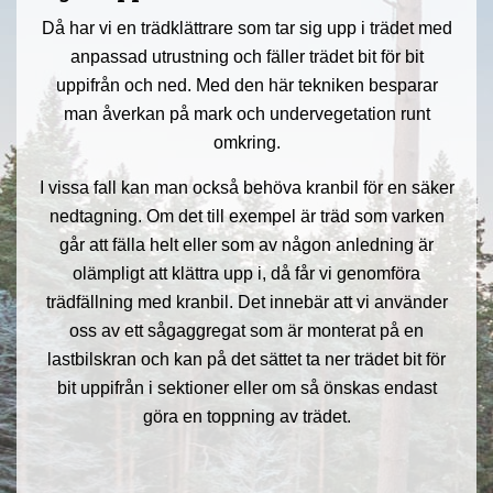
Då har vi en trädklättrare som tar sig upp i trädet med
anpassad utrustning och fäller trädet bit för bit
uppifrån och ned. Med den här tekniken besparar
man åverkan på mark och undervegetation runt
omkring.
I vissa fall kan man också behöva kranbil för en säker
nedtagning. Om det till exempel är träd som varken
går att fälla helt eller som av någon anledning är
olämpligt att klättra upp i, då får vi genomföra
trädfällning med kranbil. Det innebär att vi använder
oss av ett sågaggregat som är monterat på en
lastbilskran och kan på det sättet ta ner trädet bit för
bit uppifrån i sektioner eller om så önskas endast
göra en toppning av trädet.