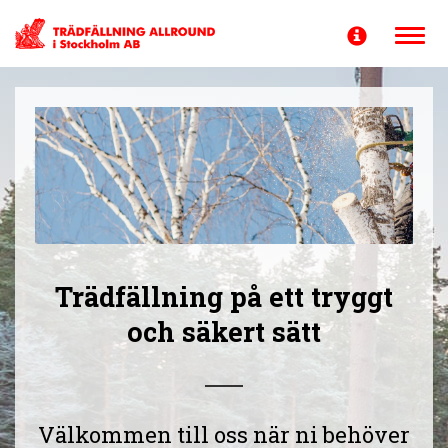
Toggle
navigati
Trädfällning på ett tryggt
och säkert sätt
Välkommen till oss när ni behöver