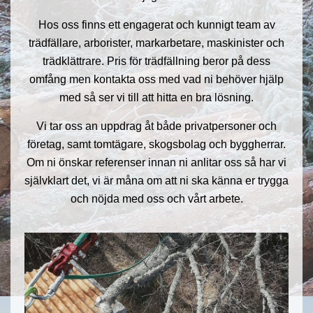
Hos oss finns ett engagerat och kunnigt team av
trädfällare, arborister, markarbetare, maskinister och
trädklättrare. Pris för trädfällning beror på dess
omfång men kontakta oss med vad ni behöver hjälp
med så ser vi till att hitta en bra lösning.
Vi tar oss an uppdrag åt både privatpersoner och
företag, samt tomtägare, skogsbolag och byggherrar.
Om ni önskar referenser innan ni anlitar oss så har vi
självklart det, vi är måna om att ni ska känna er trygga
och nöjda med oss och vårt arbete.