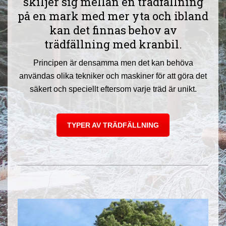
skiljer sig mellan en trädfällning
på en mark med mer yta och ibland
kan det finnas behov av
trädfällning med kranbil.
Principen är densamma men det kan behöva
användas olika tekniker och maskiner för att göra det
säkert och speciellt eftersom varje träd är unikt.
TYPER AV TRÄDFÄLLNING